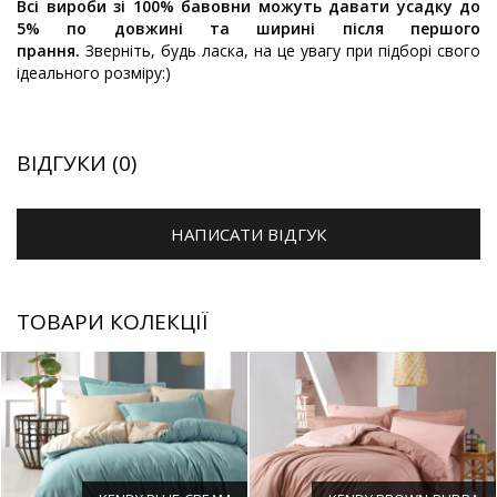
Всі вироби зі 100% бавовни можуть давати усадку до
5% по довжині та ширині після першого
прання.
Зверніть, будь ласка, на це увагу при підборі свого
ідеального розміру:)
ВІДГУКИ (0)
НАПИСАТИ ВІДГУК
ТОВАРИ КОЛЕКЦІЇ