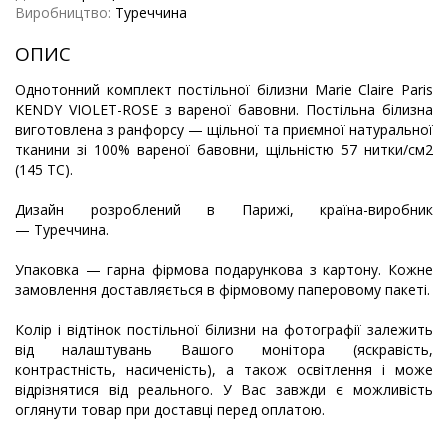
Виробництво:
Туреччина
ОПИС
Однотонний комплект постільної білизни Marie Claire Paris
KENDY VIOLET-ROSE з вареної бавовни. Постільна білизна
виготовлена з ранфорсу — щільної та приємної натуральної
тканини зі 100% вареної бавовни, щільністю 57 нитки/см2
(145 ТС).
Дизайн розроблений в Парижі, країна-виробник
— Туреччина.
Упаковка — гарна фірмова подарункова з картону. Кожне
замовлення доставляється в фірмовому паперовому пакеті.
Колір і відтінок постільної білизни на фотографії залежить
від налаштувань Вашого монітора (яскравість,
контрастність, насиченість), а також освітлення і може
відрізнятися від реального. У Вас завжди є можливість
оглянути товар при доставці перед оплатою.