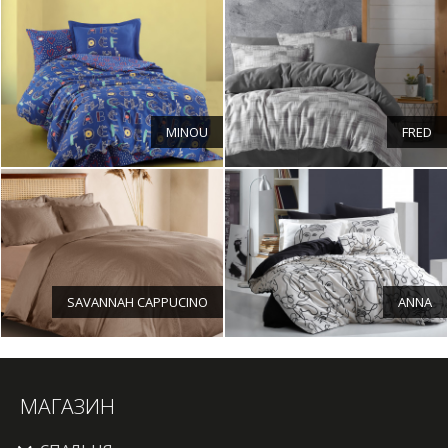
MINOU
FRED
SAVANNAH CAPPUCINO
ANNA
МАГАЗИН