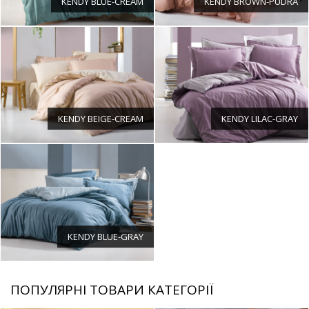
KENDY BLUE-CREAM
KENDY BROWN-PUDRA
KENDY BEIGE-CREAM
KENDY LILAC-GRAY
KENDY BLUE-GRAY
ПОПУЛЯРНІ ТОВАРИ КАТЕГОРІЇ