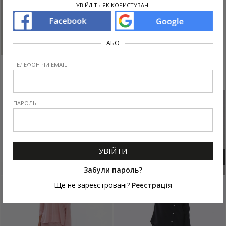
УВІЙДІТЬ ЯК КОРИСТУВАЧ:
DELINA
АБО
ТЕЛЕФОН ЧИ EMAIL
ПОПУЛЯРНІ ТОВАРИ КАТЕГОРІЇ
ПАРОЛЬ
УВІЙТИ
OLIE BLUE
NELIDA
Забули пароль?
Ще не зареєстровані?
Реєстрація