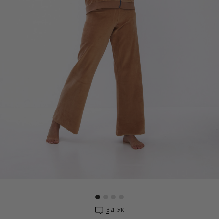
ВІДГУК