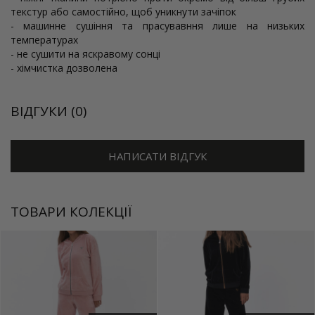
текстур або самостійно, щоб уникнути зачіпок
- машинне сушіння та прасувавння лише на низьких
температурах
- не сушити на яскравому сонці
- хімчистка дозволена
ВІДГУКИ (0)
НАПИСАТИ ВІДГУК
ТОВАРИ КОЛЕКЦІЇ