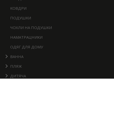
КОВДРИ
ПОДУШКИ
ЧОХЛИ НА ПОДУШКИ
НАМАТРАЦНИКИ
ОДЯГ ДЛЯ ДОМУ
ВАННА
ПЛЯЖ
ДИТЯЧА
КУХНЯ
HOTEL COLLECTION
ІНФОРМАЦІЯ