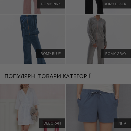
ROMY PINK
ROMY BLACK
ROMY BLUE
ROMY GRAY
ПОПУЛЯРНІ ТОВАРИ КАТЕГОРІЇ
DEBORAH
NITA