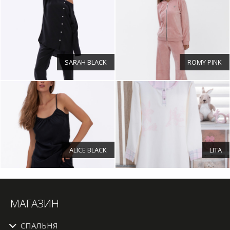
SARAH BLACK
ROMY PINK
ALICE BLACK
LITA
МАГАЗИН
СПАЛЬНЯ